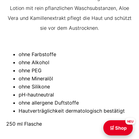
Lotion mit rein pflanzlichen Waschsubstanzen, Aloe
Vera und Kamillenextrakt pflegt die Haut und schützt
sie vor dem Austrocknen.
ohne Farbstoffe
ohne Alkohol
ohne PEG
ohne Mineralöl
ohne Silikone
pH-hautneutral
ohne allergene Duftstoffe
Hautverträglichkeit dermatologisch bestätigt
NEU
250 ml Flasche
🛒 Shop