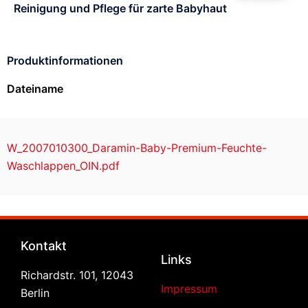
Reinigung und Pflege für zarte Babyhaut
Produktinformationen
Dateiname
W_2007010300_Daramin-Baby-Premium-Feuchte-
Waschlappen_OIN.pdf
Kontakt
Links
Richardstr. 101, 12043
Impressum
Berlin