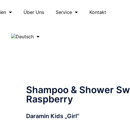
ien
Über Uns
Service
Kontakt
Shampoo & Shower Sw
Raspberry
Daramin Kids „Girl“