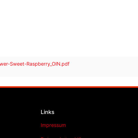
er-Sweet-Raspberry_OIN.pdf
Links
Impressum