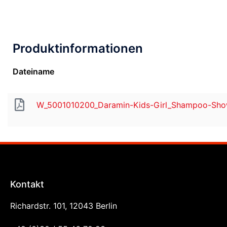
Produktinformationen
Dateiname
W_5001010200_Daramin-Kids-Girl_Shampoo-Show
Kontakt
Richardstr. 101, 12043 Berlin